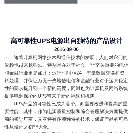
高可靠性UPS电源出自独特的产品设计
2016-09-06
--- 随着计算机网络技术和通信技术的发展，人们对它们的
依赖也越来越强烈。特别是在对于社会、**至关重要的电信
和金融行业更是如此：运行时间7×24，海量数据交换和资
料处理，并保证万无一失地使电信和金融行业对于运算稳定
性的要求提升到一个新的高度，同时也为计算机及网络系统
提供电源保护的UPS带来了新的挑战和机遇。
--- UPS产品的可靠性已成为各个厂商需要改进和提高的重
要性能，其中，作为电源质量控制和综合管理解决方案提供
商的领导厂商，艾亚特有多项独特的技术，保证产品的可靠
性从设计之初**大化。