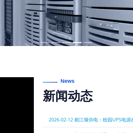
News
新闻动态
2026-02-12
都江堰供电：校园UPS电源