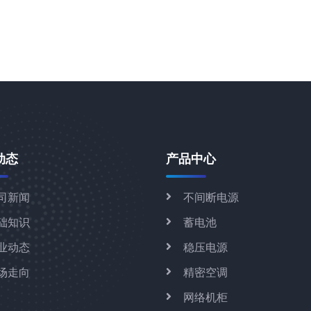
动态
产品中心
司新闻
不间断电源
础知识
蓄电池
业动态
稳压电源
场走向
精密空调
网络机柜