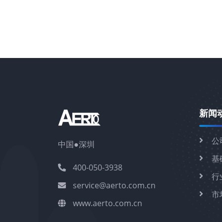
新闻
公
中国●深圳
基
400-050-3938
行
service@aerto.com.cn
市
www.aerto.com.cn