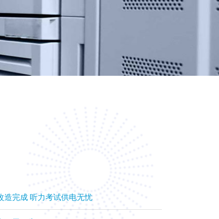
改造完成 听力考试供电无忧