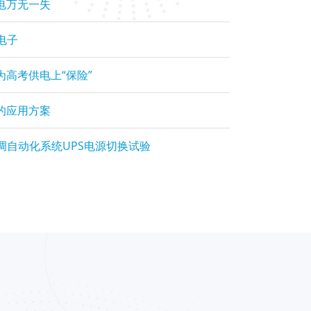
电万无一失
电子
为高考供电上“保险”
的应用方案
调自动化系统UPS电源切换试验