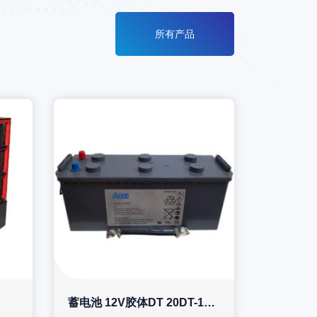
所有产品
蓄电池 12V胶体DT 20DT-180DT