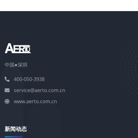
中国●深圳
400-050-3938
service@aerto.com.cn
www.aerto.com.cn
新闻动态