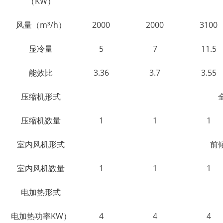
（KW）
风量（m³/h）
2000
2000
3100
显冷量
5
7
11.5
能效比
3.36
3.7
3.55
压缩机形式
压缩机数量
1
1
1
室内风机形式
前
室内风机数量
1
1
1
电加热形式
电加热功率KW）
4
4
4