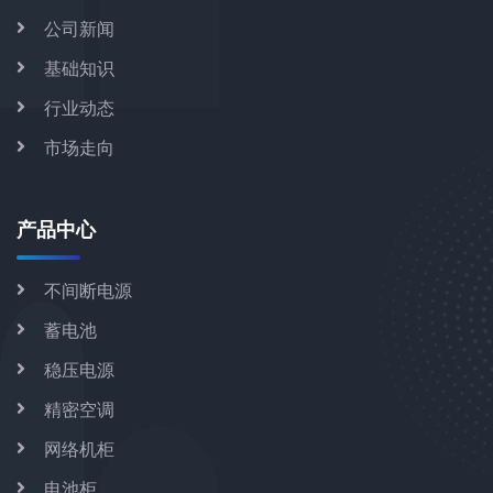
公司新闻
基础知识
行业动态
市场走向
产品中心
不间断电源
蓄电池
稳压电源
精密空调
网络机柜
电池柜