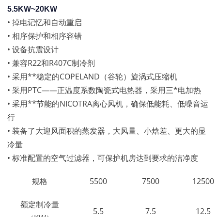
5.5KW~20KW
• 掉电记忆和自动重启
• 相序保护和相序容错
• 设备抗震设计
• 兼容R22和R407C制冷剂
• 采用**稳定的COPELAND（谷轮）旋涡式压缩机
• 采用PTC——正温度系数陶瓷式电热器，采用三*电加热
• 采用**节能的NICOTRA离心风机，确保低能耗、低噪音运
行
• 装备了大迎风面积的蒸发器，大风量、小焓差、更大的显
冷量
• 标准配置的空气过滤器，可保护机房达到要求的洁净度
规格
5500
7500
12500
额定制冷量
5.5
7.5
12.5