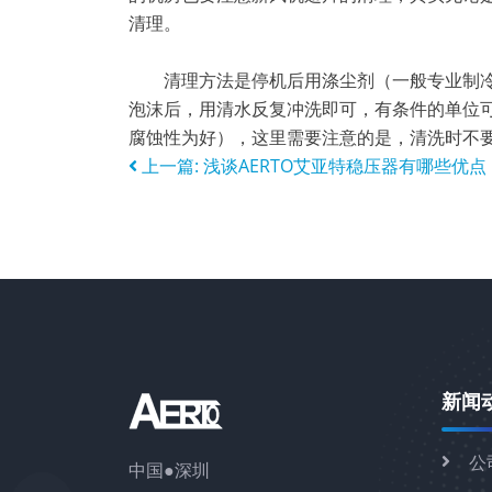
清理。
清理方法是停机后用涤尘剂（一般专业制冷
泡沫后，用清水反复冲洗即可，有条件的单位可
腐蚀性为好），这里需要注意的是，清洗时不
上一篇:
浅谈AERTO艾亚特稳压器有哪些优点
新闻
公
中国●深圳