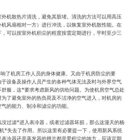
。
外机散热片清洗，避免其脏堵。清洗的方法可以用高压
外机风扇相对一方）进行冲洗，以恢复室外机散性能。在
下，可以按室外机积尘的程度按需定期进行，平时至少三
响了机房工作人员的身体健康。又由于机房防尘的要
由于设备及操作人员产生的各种气体无法及时与外界空气
不舒服，这*要求考虑新风的供给问题。为使机房空气总处
时为了避免室外的热负荷及不洁净的空气进入，对机房的
空气的能力、制冷和滤尘的功能。
没过滤*进入表冷器，或者过滤器坏损，那么这漫天的杨
机*失去了作用。所以这里有必要提一下，使用新风系统
是表冷器还是蒸发器的翅片都是爱积尘的地方，应该定期