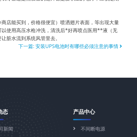
商店能买到，价格很便宜）喷洒翅片表面，等出现大量
以使用高压水枪冲洗，清洗后*好再喷点医用**液（无
要让脏水流到系统风管里去。
下一篇:
安装UPS电池时有哪些必须注意的事情
动态
产品中心
司新闻
不间断电源