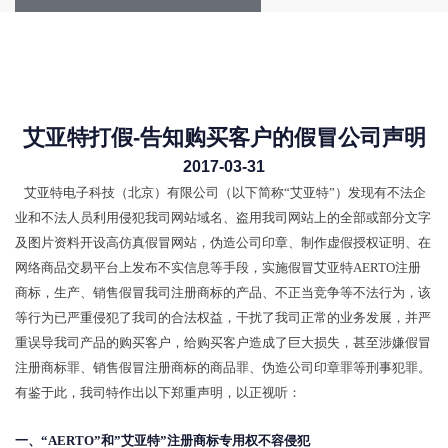
艾亚特打假-告知购买客户的假冒公司声明
2017-03-31
艾亚特电子科技（北京）有限公司（以下简称“艾亚特”）发现有不法企
业和不法人员利用侵犯我司网站域名、盗用我司网站上的全部或部分文字
及图片资料开设高仿真假冒网站，伪造公司印章、制作虚假授权证明、在
网络商品交易平台上发布不实信息等手段，实施假冒艾亚特AERTO注册
商标，生产、销售假冒我司注册商标的产品、不正当竞争等不法行为，该
等行为已严重侵犯了我司的合法权益，干扰了我司正常的业务发展，并严
重误导我司产品的购买客户，给购买客户造成了巨大损失，甚至涉嫌假冒
注册商标罪、销售假冒注册商标的商品罪、伪造公司印章罪等刑事犯罪。
有鉴于此，我司特作出以下郑重声明，以正视听：
一、“
AERTO
”和”艾亚特”注册商标专用权不容侵犯